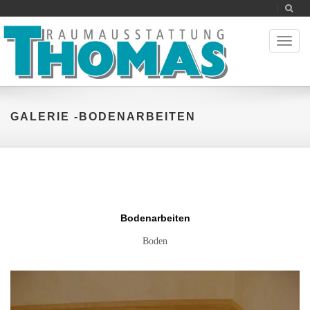
Toggl
naviga
GALERIE -BODENARBEITEN
Bodenarbeiten
Boden