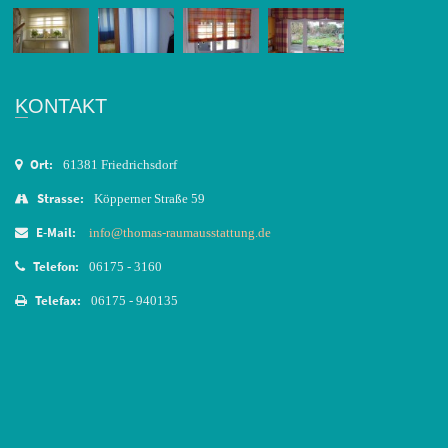
KONTAKT
Ort:
61381 Friedrichsdorf
Strasse:
Köpperner Straße 59
E-Mail:
info@thomas-raumausstattung.de
Telefon:
06175 - 3160
Telefax:
06175 - 940135