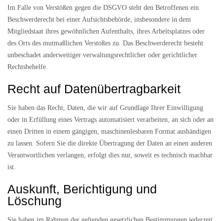
Im Falle von Verstößen gegen die DSGVO steht den Betroffenen ein
Beschwerderecht bei einer Aufsichtsbehörde, insbesondere in dem
Mitgliedstaat ihres gewöhnlichen Aufenthalts, ihres Arbeitsplatzes oder
des Orts des mutmaßlichen Verstoßes zu. Das Beschwerderecht besteht
unbeschadet anderweitiger verwaltungsrechtlicher oder gerichtlicher
Rechtsbehelfe.
Recht auf Daten­übertrag­barkeit
Sie haben das Recht, Daten, die wir auf Grundlage Ihrer Einwilligung
oder in Erfüllung eines Vertrags automatisiert verarbeiten, an sich oder an
einen Dritten in einem gängigen, maschinenlesbaren Format aushändigen
zu lassen. Sofern Sie die direkte Übertragung der Daten an einen anderen
Verantwortlichen verlangen, erfolgt dies nur, soweit es technisch machbar
ist.
Auskunft, Berichtigung und
Löschung
Sie haben im Rahmen der geltenden gesetzlichen Bestimmungen jederzeit