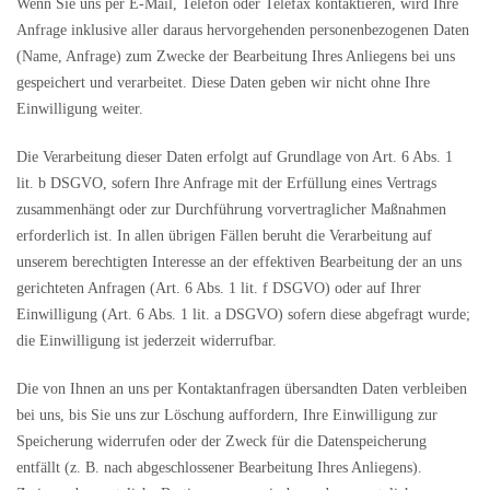
Wenn Sie uns per E-Mail, Telefon oder Telefax kontaktieren, wird Ihre
Anfrage inklusive aller daraus hervorgehenden personenbezogenen Daten
(Name, Anfrage) zum Zwecke der Bearbeitung Ihres Anliegens bei uns
gespeichert und verarbeitet. Diese Daten geben wir nicht ohne Ihre
Einwilligung weiter.
Die Verarbeitung dieser Daten erfolgt auf Grundlage von Art. 6 Abs. 1
lit. b DSGVO, sofern Ihre Anfrage mit der Erfüllung eines Vertrags
zusammenhängt oder zur Durchführung vorvertraglicher Maßnahmen
erforderlich ist. In allen übrigen Fällen beruht die Verarbeitung auf
unserem berechtigten Interesse an der effektiven Bearbeitung der an uns
gerichteten Anfragen (Art. 6 Abs. 1 lit. f DSGVO) oder auf Ihrer
Einwilligung (Art. 6 Abs. 1 lit. a DSGVO) sofern diese abgefragt wurde;
die Einwilligung ist jederzeit widerrufbar.
Die von Ihnen an uns per Kontaktanfragen übersandten Daten verbleiben
bei uns, bis Sie uns zur Löschung auffordern, Ihre Einwilligung zur
Speicherung widerrufen oder der Zweck für die Datenspeicherung
entfällt (z. B. nach abgeschlossener Bearbeitung Ihres Anliegens).