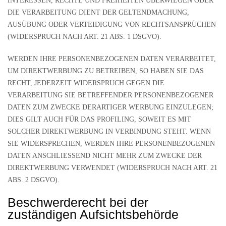
INTERESSEN, RECHTE UND FREIHEITEN ÜBERWIEGEN ODER
DIE VERARBEITUNG DIENT DER GELTENDMACHUNG,
AUSÜBUNG ODER VERTEIDIGUNG VON RECHTSANSPRÜCHEN
(WIDERSPRUCH NACH ART. 21 ABS. 1 DSGVO).
WERDEN IHRE PERSONENBEZOGENEN DATEN VERARBEITET,
UM DIREKTWERBUNG ZU BETREIBEN, SO HABEN SIE DAS
RECHT, JEDERZEIT WIDERSPRUCH GEGEN DIE
VERARBEITUNG SIE BETREFFENDER PERSONENBEZOGENER
DATEN ZUM ZWECKE DERARTIGER WERBUNG EINZULEGEN;
DIES GILT AUCH FÜR DAS PROFILING, SOWEIT ES MIT
SOLCHER DIREKTWERBUNG IN VERBINDUNG STEHT. WENN
SIE WIDERSPRECHEN, WERDEN IHRE PERSONENBEZOGENEN
DATEN ANSCHLIESSEND NICHT MEHR ZUM ZWECKE DER
DIREKTWERBUNG VERWENDET (WIDERSPRUCH NACH ART. 21
ABS. 2 DSGVO).
Beschwerde­recht bei der
zuständigen Aufsichts­behörde