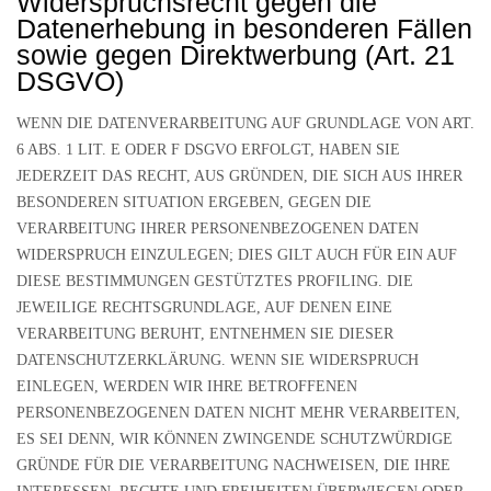
Widerspruchsrecht gegen die
Datenerhebung in besonderen Fällen
sowie gegen Direktwerbung (Art. 21
DSGVO)
WENN DIE DATENVERARBEITUNG AUF GRUNDLAGE VON ART.
6 ABS. 1 LIT. E ODER F DSGVO ERFOLGT, HABEN SIE
JEDERZEIT DAS RECHT, AUS GRÜNDEN, DIE SICH AUS IHRER
BESONDEREN SITUATION ERGEBEN, GEGEN DIE
VERARBEITUNG IHRER PERSONENBEZOGENEN DATEN
WIDERSPRUCH EINZULEGEN; DIES GILT AUCH FÜR EIN AUF
DIESE BESTIMMUNGEN GESTÜTZTES PROFILING. DIE
JEWEILIGE RECHTSGRUNDLAGE, AUF DENEN EINE
VERARBEITUNG BERUHT, ENTNEHMEN SIE DIESER
DATENSCHUTZERKLÄRUNG. WENN SIE WIDERSPRUCH
EINLEGEN, WERDEN WIR IHRE BETROFFENEN
PERSONENBEZOGENEN DATEN NICHT MEHR VERARBEITEN,
ES SEI DENN, WIR KÖNNEN ZWINGENDE SCHUTZWÜRDIGE
GRÜNDE FÜR DIE VERARBEITUNG NACHWEISEN, DIE IHRE