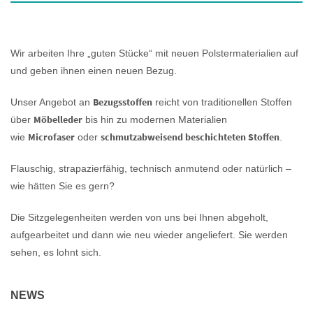
Wir arbeiten Ihre „guten Stücke“ mit neuen Polstermaterialien auf
und geben ihnen einen neuen Bezug.
Bezugsstoffen
Unser Angebot an
reicht von traditionellen Stoffen
Möbelleder
über
bis hin zu modernen Materialien
Microfaser
schmutzabweisend beschichteten Stoffen
wie
oder
.
Flauschig, strapazierfähig, technisch anmutend oder natürlich –
wie hätten Sie es gern?
Die Sitzgelegenheiten werden von uns bei Ihnen abgeholt,
aufgearbeitet und dann wie neu wieder angeliefert. Sie werden
sehen, es lohnt sich.
NEWS