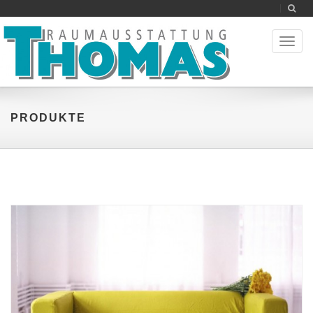
Toggl
naviga
PRODUKTE