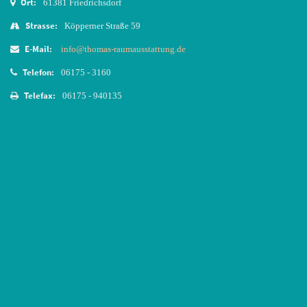
Ort:
61381 Friedrichsdorf
Strasse:
Köpperner Straße 59
E-Mail:
info@thomas-raumausstattung.de
Telefon:
06175 - 3160
Telefax:
06175 - 940135